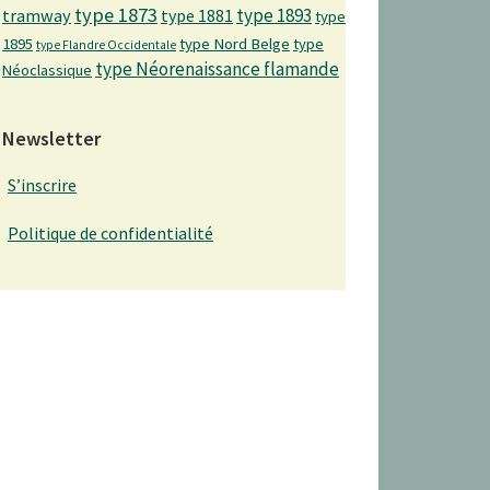
type 1873
type 1893
tramway
type 1881
type
1895
type Nord Belge
type
type Flandre Occidentale
type Néorenaissance flamande
Néoclassique
Newsletter
S’inscrire
Politique de confidentialité