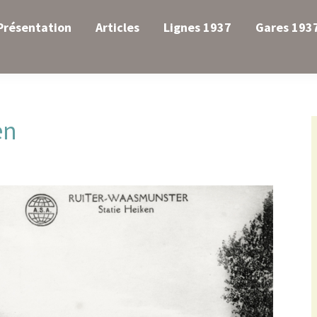
Présentation
Articles
Lignes 1937
Gares 193
en