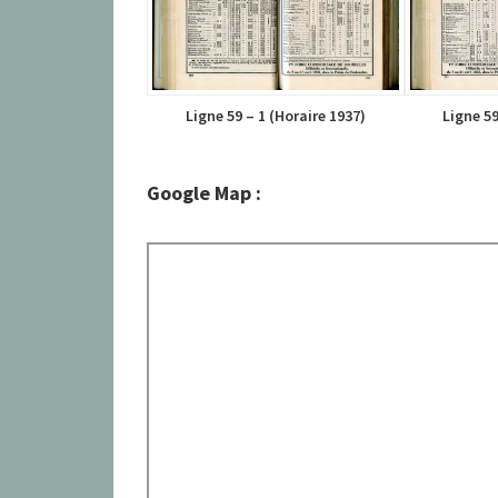
Ligne 59 – 1 (Horaire 1937)
Ligne 59
Google Map :