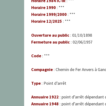
Horaire 1984 IC-IR
: ***
Horaire 1990
: ***
Horaire 1999/2000
: ***
Horaire 12/2025
: ***
Ouverture au public
: 01/10/1898
Fermeture au public
: 02/06/1957
Code
: ***
Compagnie
: Chemin de Fer Anvers à Gan
Type
: Point d’arrêt
Annuaire 1922
: point d’arrêt dépendant 
Annuaire 1948
: point d’arrêt dépendant 