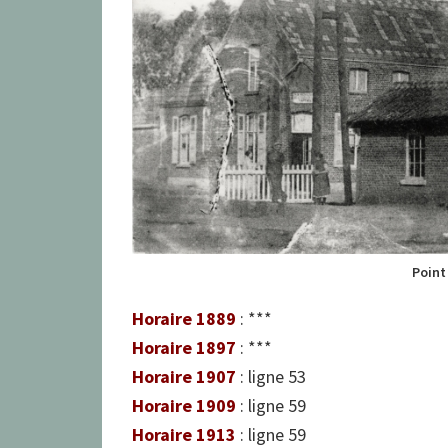
Point
Horaire 1889
: ***
Horaire 1897
: ***
Horaire 1907
: ligne 53
Horaire 1909
: ligne 59
Horaire 1913
: ligne 59