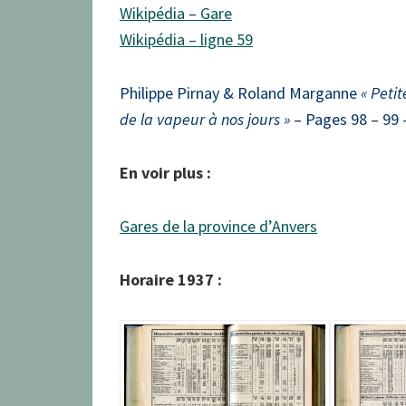
Wikipédia – Gare
Wikipédia – ligne 59
Philippe Pirnay & Roland Marganne
« Peti
de la vapeur à nos jours »
– Pages 98 – 99 
En voir plus :
Gares de la province d’Anvers
Horaire 1937 :