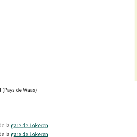
d (Pays de Waas)
de la
gare de Lokeren
de la
gare de Lokeren