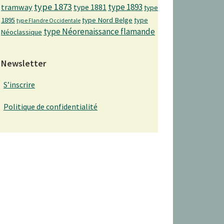
type 1873
type 1893
tramway
type 1881
type
1895
type Nord Belge
type
type Flandre Occidentale
type Néorenaissance flamande
Néoclassique
Newsletter
S’inscrire
Politique de confidentialité