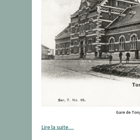
Gare de Ton
Lire la suite…