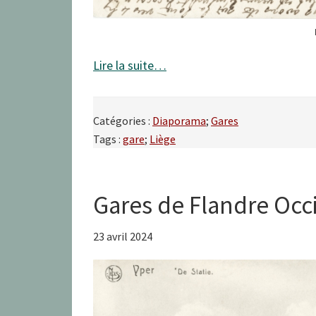
Lire la suite…
Catégories :
Diaporama
;
Gares
Tags :
gare
;
Liège
Gares de Flandre Occ
23 avril 2024