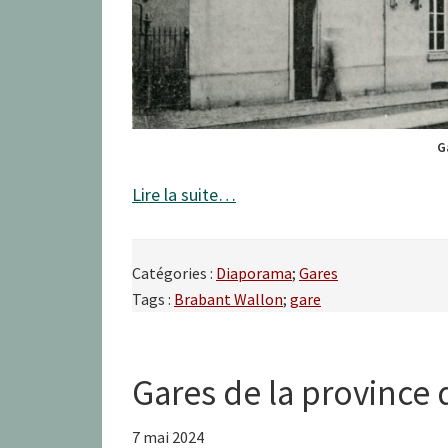
G
Lire la suite…
Catégories :
Diaporama
;
Gares
Tags :
Brabant Wallon
;
gare
Gares de la province 
7 mai 2024