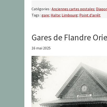
Catégories :
Anciennes cartes postales
;
Diapo
Tags :
gare
;
Halte
;
Limbourg
;
Point d'arrêt
Gares de Flandre Ori
16 mai 2025