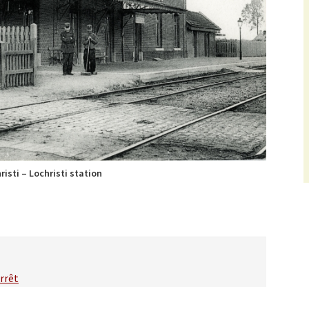
risti – Lochristi station
rrêt