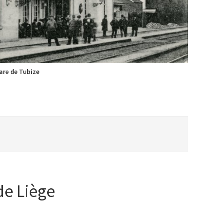
are de Tubize
de Liège