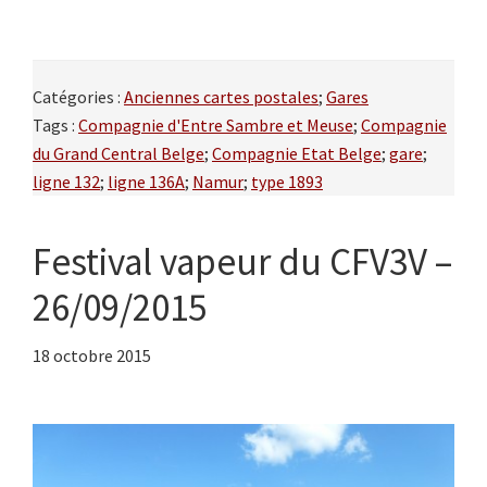
Catégories :
Anciennes cartes postales
;
Gares
Tags :
Compagnie d'Entre Sambre et Meuse
;
Compagnie
du Grand Central Belge
;
Compagnie Etat Belge
;
gare
;
ligne 132
;
ligne 136A
;
Namur
;
type 1893
Festival vapeur du CFV3V –
26/09/2015
18 octobre 2015