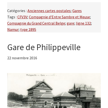
Catégories :
Anciennes cartes postales
;
Gares
Tags :
CFV3V
;
Compagnie d'Entre Sambre et Meuse
;
Compagnie du Grand Central Belge
;
gare
;
ligne 132
;
Namur
;
type 1895
Gare de Philippeville
22 novembre 2016