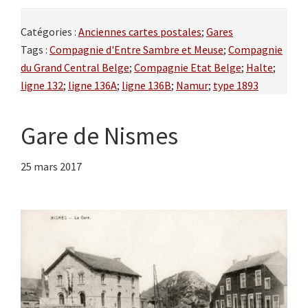
Catégories :
Anciennes cartes postales
;
Gares
Tags :
Compagnie d'Entre Sambre et Meuse
;
Compagnie
du Grand Central Belge
;
Compagnie Etat Belge
;
Halte
;
ligne 132
;
ligne 136A
;
ligne 136B
;
Namur
;
type 1893
Gare de Nismes
25 mars 2017