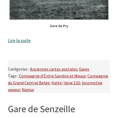
Gare de Pry
Lire la suite
Catégories :
Anciennes cartes postales
;
Gares
Tags :
Compagnie d'Entre Sambre et Meuse
;
Compagnie
du Grand Central Belge
;
Halte
;
ligne 132
;
locomotive
vapeur
;
Namur
Gare de Senzeille