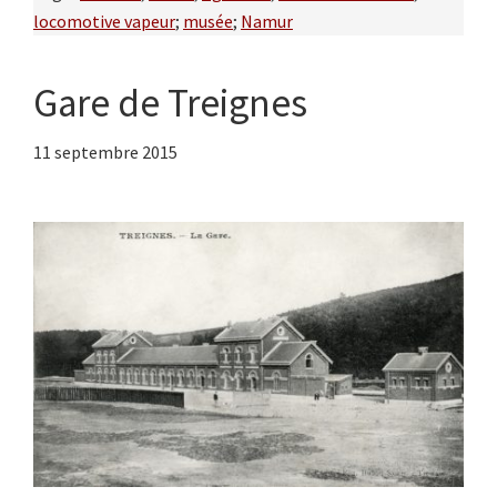
locomotive vapeur
;
musée
;
Namur
Gare de Treignes
11 septembre 2015