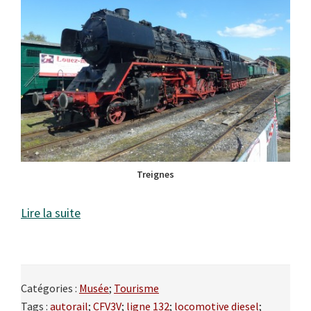
Treignes
Lire la suite
Catégories :
Musée
;
Tourisme
Tags :
autorail
;
CFV3V
;
ligne 132
;
locomotive diesel
;