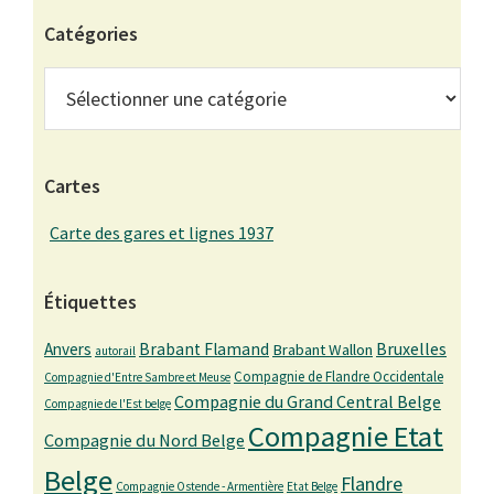
Catégories
Catégories
Cartes
Carte des gares et lignes 1937
Étiquettes
Bruxelles
Anvers
Brabant Flamand
Brabant Wallon
autorail
Compagnie de Flandre Occidentale
Compagnie d'Entre Sambre et Meuse
Compagnie du Grand Central Belge
Compagnie de l'Est belge
Compagnie Etat
Compagnie du Nord Belge
Belge
Flandre
Compagnie Ostende - Armentière
Etat Belge