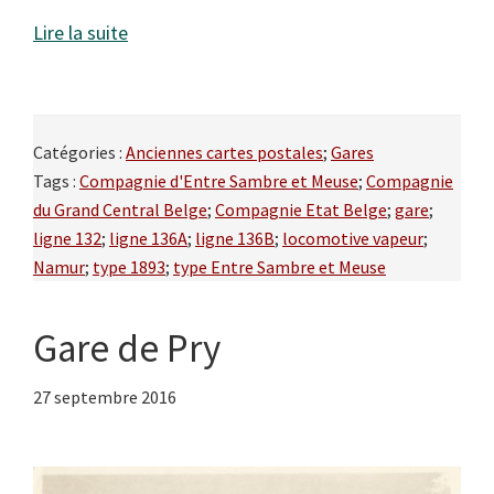
Lire la suite
Catégories :
Anciennes cartes postales
;
Gares
Tags :
Compagnie d'Entre Sambre et Meuse
;
Compagnie
du Grand Central Belge
;
Compagnie Etat Belge
;
gare
;
ligne 132
;
ligne 136A
;
ligne 136B
;
locomotive vapeur
;
Namur
;
type 1893
;
type Entre Sambre et Meuse
Gare de Pry
27 septembre 2016