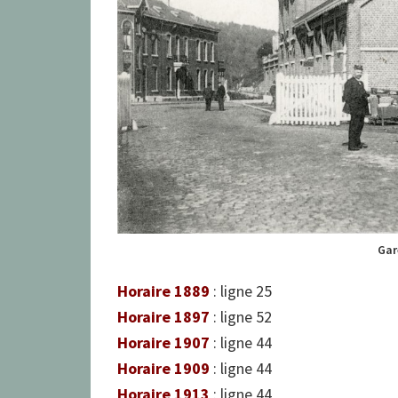
Gar
Horaire 1889
: ligne 25
Horaire 1897
: ligne 52
Horaire 1907
: ligne 44
Horaire 1909
: ligne 44
Horaire 1913
: ligne 44