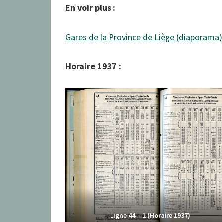
En voir plus :
Gares de la Province de Liège (diaporama)
Horaire 1937 :
Ligne 44 – 1 (Horaire 1937)