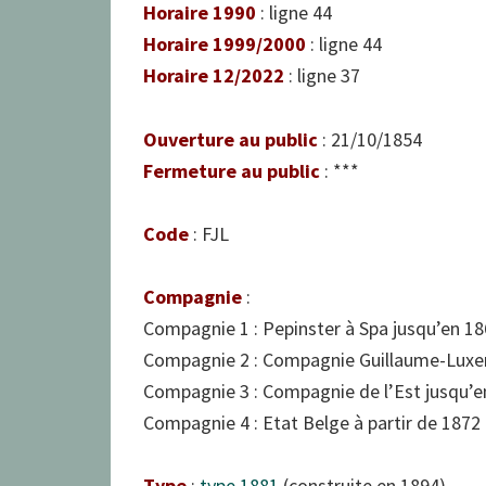
Horaire 1990
: ligne 44
Horaire 1999/2000
: ligne 44
Horaire 12/2022
: ligne 37
Ouverture au public
: 21/10/1854
Fermeture au public
: ***
Code
: FJL
Compagnie
:
Compagnie 1 : Pepinster à Spa jusqu’en 1
Compagnie 2 : Compagnie Guillaume-Luxe
Compagnie 3 : Compagnie de l’Est jusqu’e
Compagnie 4 : Etat Belge à partir de 1872
Type
:
type 1881
(construite en 1894)