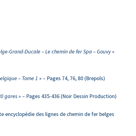
Belge-Grand-Ducale – Le chemin de fer Spa – Gouvy
»
Belgique – Tome 1
» – Pages 74, 76, 80 (Brepols)
80 gares
» – Pages 435-436 (Noir Dessin Production)
te encyclopédie des lignes de chemin de fer belges