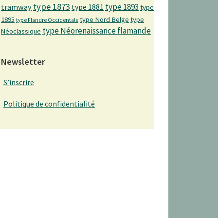
type 1873
type 1893
tramway
type 1881
type
1895
type Nord Belge
type
type Flandre Occidentale
type Néorenaissance flamande
Néoclassique
Newsletter
S’inscrire
Politique de confidentialité