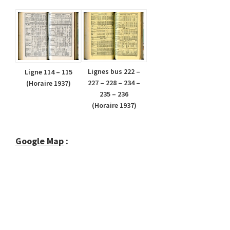
Lignes bus 222 –
Ligne 114 – 115
227 – 228 – 234 –
(Horaire 1937)
235 – 236
(Horaire 1937)
Google Map
: