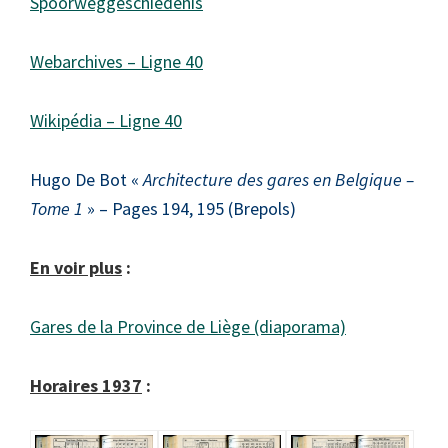
Spoorweggeschiedenis
Webarchives – Ligne 40
Wikipédia – Ligne 40
Hugo De Bot «
Architecture des gares en Belgique –
Tome 1
» – Pages 194, 195 (Brepols)
En voir plus
:
Gares de la Province de Liège (diaporama)
Horaires 1937
: