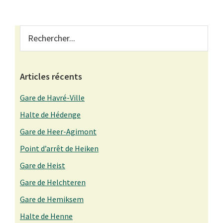
Primary
Rechercher...
Sidebar
Articles récents
Gare de Havré-Ville
Halte de Hédenge
Gare de Heer-Agimont
Point d’arrêt de Heiken
Gare de Heist
Gare de Helchteren
Gare de Hemiksem
Halte de Henne