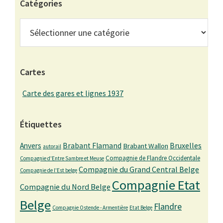
Catégories
Catégories
Cartes
Carte des gares et lignes 1937
Étiquettes
Bruxelles
Anvers
Brabant Flamand
Brabant Wallon
autorail
Compagnie de Flandre Occidentale
Compagnie d'Entre Sambre et Meuse
Compagnie du Grand Central Belge
Compagnie de l'Est belge
Compagnie Etat
Compagnie du Nord Belge
Belge
Flandre
Compagnie Ostende - Armentière
Etat Belge