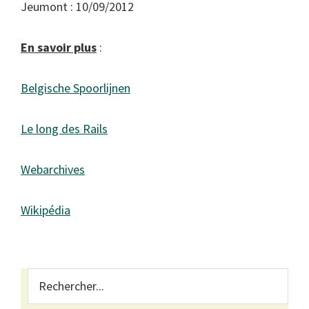
Jeumont : 10/09/2012
En savoir plus
:
Belgische Spoorlijnen
Le long des Rails
Webarchives
Wikipédia
Primary
Rechercher...
Sidebar