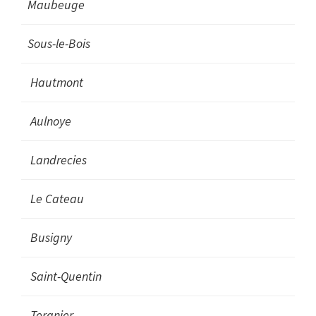
Maubeuge
Sous-le-Bois
Hautmont
Aulnoye
Landrecies
Le Cateau
Busigny
Saint-Quentin
Tergnier