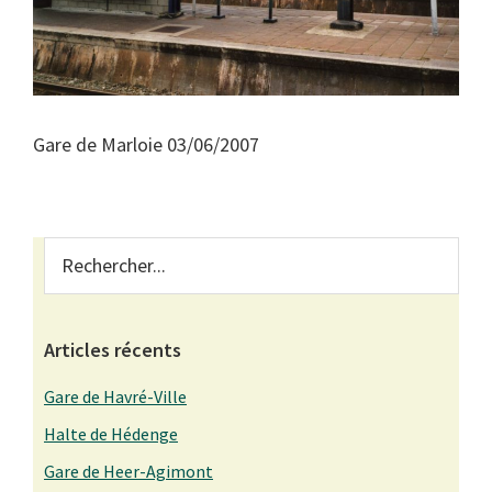
Gare de Marloie 03/06/2007
Primary
Rechercher...
Sidebar
Articles récents
Gare de Havré-Ville
Halte de Hédenge
Gare de Heer-Agimont