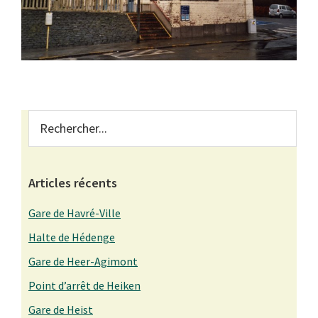
Primary
Rechercher...
Sidebar
Articles récents
Gare de Havré-Ville
Halte de Hédenge
Gare de Heer-Agimont
Point d’arrêt de Heiken
Gare de Heist