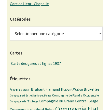
Gare de Henri-Chapelle
Catégories
Catégories
Cartes
Carte des gares et lignes 1937
Étiquettes
Bruxelles
Anvers
Brabant Flamand
Brabant Wallon
autorail
Compagnie de Flandre Occidentale
Compagnie d'Entre Sambre et Meuse
Compagnie du Grand Central Belge
Compagnie de l'Est belge
Compagnie Etat
Compagnie du Nord Belge