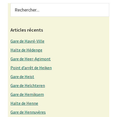
Primary
Rechercher...
Sidebar
Articles récents
Gare de Havré-Ville
Halte de Hédenge
Gare de Heer-Agimont
Point d’arrêt de Heiken
Gare de Heist
Gare de Helchteren
Gare de Hemiksem
Halte de Henne
Gare de Hennuyères