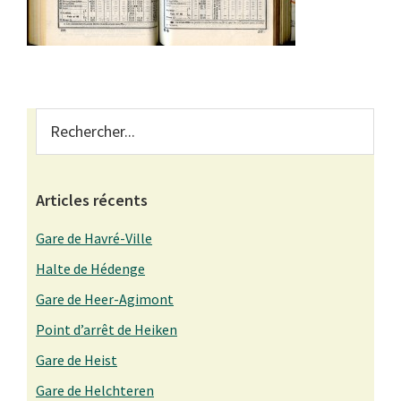
Primary
Rechercher...
Sidebar
Articles récents
Gare de Havré-Ville
Halte de Hédenge
Gare de Heer-Agimont
Point d’arrêt de Heiken
Gare de Heist
Gare de Helchteren