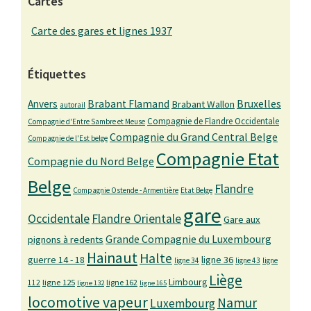
Cartes
Carte des gares et lignes 1937
Étiquettes
Bruxelles
Anvers
Brabant Flamand
Brabant Wallon
autorail
Compagnie de Flandre Occidentale
Compagnie d'Entre Sambre et Meuse
Compagnie du Grand Central Belge
Compagnie de l'Est belge
Compagnie Etat
Compagnie du Nord Belge
Belge
Flandre
Compagnie Ostende - Armentière
Etat Belge
gare
Occidentale
Flandre Orientale
Gare aux
Grande Compagnie du Luxembourg
pignons à redents
Hainaut
Halte
guerre 14 - 18
ligne 36
ligne 34
ligne 43
ligne
Liège
Limbourg
ligne 125
ligne 162
112
ligne 132
ligne 165
locomotive vapeur
Namur
Luxembourg