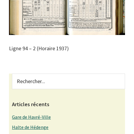
Ligne 94 – 2 (Horaire 1937)
Primary
Rechercher...
Sidebar
Articles récents
Gare de Havré-Ville
Halte de Hédenge