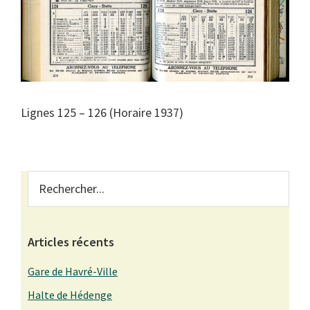
Lignes 125 – 126 (Horaire 1937)
Primary
Rechercher...
Sidebar
Articles récents
Gare de Havré-Ville
Halte de Hédenge