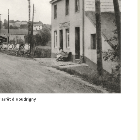
d’arrêt d’Houdrigny