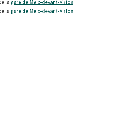
de la
gare de Meix-devant-Virton
de la
gare de Meix-devant-Virton