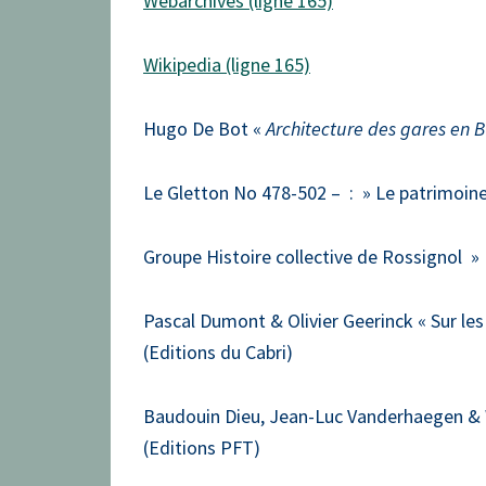
Webarchives (ligne 165)
Wikipedia (ligne 165)
Hugo De Bot «
Architecture des gares en 
Le Gletton No 478-502 – : » Le patrimoine
Groupe Histoire collective de Rossignol 
Pascal Dumont & Olivier Geerinck « Sur le
(Editions du Cabri)
Baudouin Dieu, Jean-Luc Vanderhaegen & 
(Editions PFT)