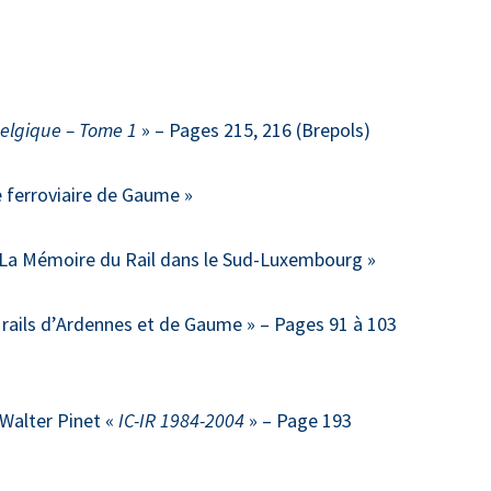
Belgique – Tome 1
» – Pages 215, 216 (Brepols)
 ferroviaire de Gaume »
» La Mémoire du Rail dans le Sud-Luxembourg »
s rails d’Ardennes et de Gaume » – Pages 91 à 103
Walter Pinet «
IC-IR 1984-2004
» – Page 193