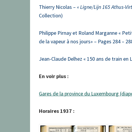
Thierry Nicolas –
« Ligne/Lijn 165 Athus-Vi
Collection)
Philippe Pirnay et Roland Marganne « Peti
de la vapeur à nos jours» – Pages 284 – 28
Jean-Claude Delhez « 150 ans de train en 
En voir plus :
Gares de la province du Luxembourg (dia
Horaires 1937 :