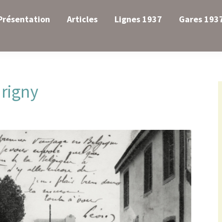
Présentation
Articles
Lignes 1937
Gares 193
drigny