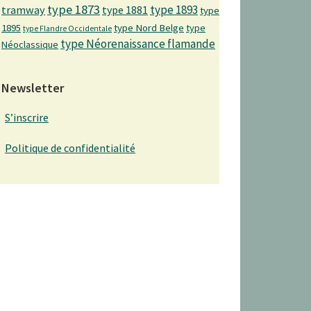
type 1873
type 1893
tramway
type 1881
type
1895
type Nord Belge
type
type Flandre Occidentale
type Néorenaissance flamande
Néoclassique
Newsletter
S’inscrire
Politique de confidentialité