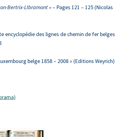
rton-Bertrix-LIbramont »
– Pages 121 – 125 (Nicolas
te encyclopédie des lignes de chemin de fer belges
8
Luxembourg belge 1858 – 2008 » (Editions Weyrich)
porama)