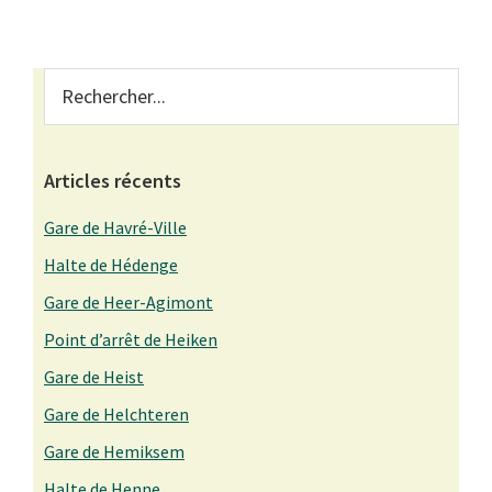
Primary
Rechercher...
Sidebar
Articles récents
Gare de Havré-Ville
Halte de Hédenge
Gare de Heer-Agimont
Point d’arrêt de Heiken
Gare de Heist
Gare de Helchteren
Gare de Hemiksem
Halte de Henne