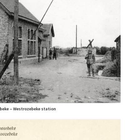
beke – Westrozebeke station