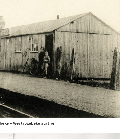
beke – Westrozebeke station