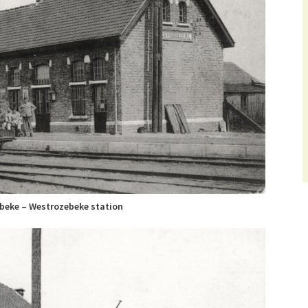
beke – Westrozebeke station