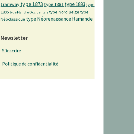
type 1873
type 1893
tramway
type 1881
type
1895
type Nord Belge
type
type Flandre Occidentale
type Néorenaissance flamande
Néoclassique
Newsletter
S’inscrire
Politique de confidentialité