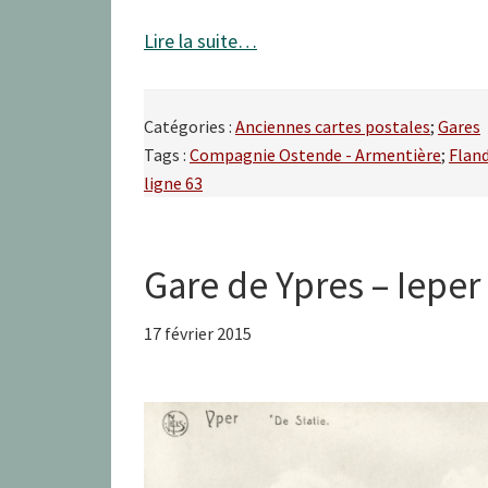
Lire la suite…
Catégories :
Anciennes cartes postales
;
Gares
Tags :
Compagnie Ostende - Armentière
;
Flan
ligne 63
Gare de Ypres – Ieper
17 février 2015