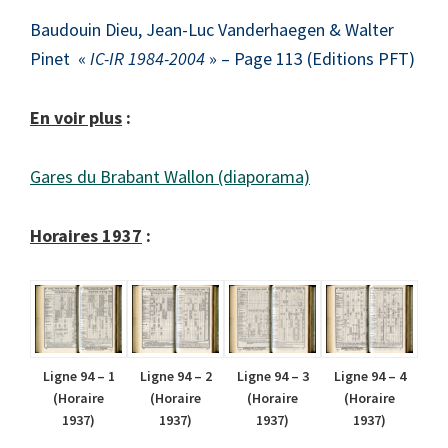
Baudouin Dieu, Jean-Luc Vanderhaegen & Walter
Pinet «
IC-IR 1984-2004
» – Page 113 (Editions PFT)
En voir plus
:
Gares du Brabant Wallon (diaporama)
Horaires 1937
:
Ligne 94 – 1
Ligne 94 – 2
Ligne 94 – 3
Ligne 94 – 4
(Horaire
(Horaire
(Horaire
(Horaire
1937)
1937)
1937)
1937)