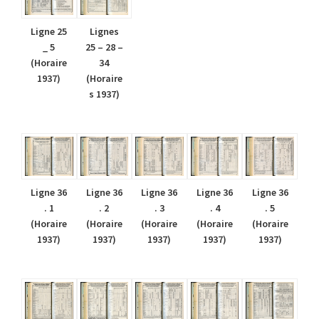
Ligne 25
Lignes
_ 5
25 – 28 –
(Horaire
34
1937)
(Horaire
s 1937)
Ligne 36
Ligne 36
Ligne 36
Ligne 36
Ligne 36
. 1
. 2
. 3
. 4
. 5
(Horaire
(Horaire
(Horaire
(Horaire
(Horaire
1937)
1937)
1937)
1937)
1937)