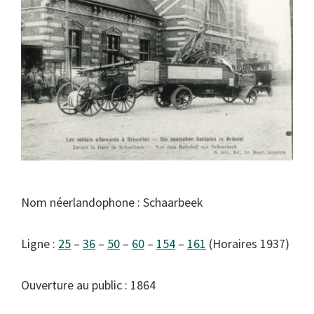
Nom néerlandophone : Schaarbeek
Ligne :
25
–
36
–
50
–
60
–
154
–
161
(Horaires 1937)
Ouverture au public : 1864