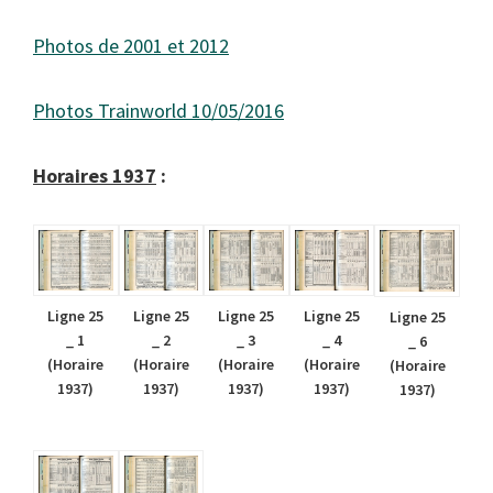
Photos de 2001 et 2012
Photos Trainworld 10/05/2016
Horaires 1937
:
Ligne 25
Ligne 25
Ligne 25
Ligne 25
Ligne 25
_ 1
_ 2
_ 3
_ 4
_ 6
(Horaire
(Horaire
(Horaire
(Horaire
(Horaire
1937)
1937)
1937)
1937)
1937)