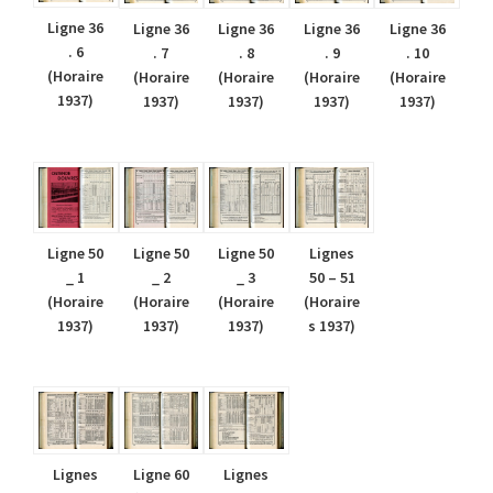
Ligne 36
Ligne 36
Ligne 36
Ligne 36
Ligne 36
. 6
. 7
. 8
. 9
. 10
(Horaire
(Horaire
(Horaire
(Horaire
(Horaire
1937)
1937)
1937)
1937)
1937)
Ligne 50
Ligne 50
Ligne 50
Lignes
_ 1
_ 2
_ 3
50 – 51
(Horaire
(Horaire
(Horaire
(Horaire
1937)
1937)
1937)
s 1937)
Lignes
Ligne 60
Lignes