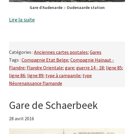
Gare d’Audenarde – Oudenaarde station
Lire la suite
Catégories :
Anciennes cartes postales
;
Gares
Tags :
Compagnie Etat Belge
;
Compagnie Hainaut -
Flandre
;
Flandre Orientale
;
gare
;
guerre 14 - 18
;
ligne 85
;
ligne 86
;
ligne 89
;
type à campanile
;
type
Néorenaissance flamande
Gare de Schaerbeek
28 avril 2016