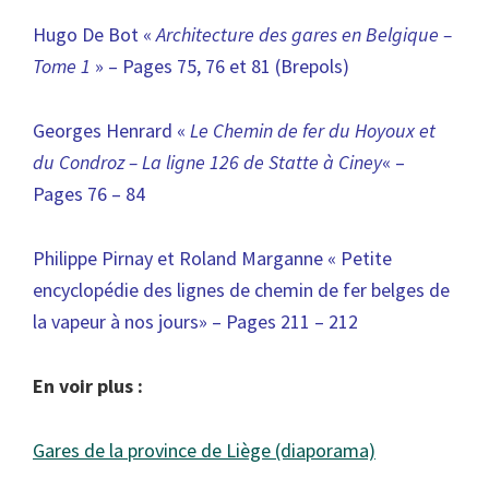
Hugo De Bot «
Architecture des gares en Belgique –
Tome 1
» – Pages 75, 76 et 81 (Brepols)
Georges Henrard «
Le Chemin de fer du Hoyoux et
du Condroz – La ligne 126 de Statte à Ciney
« –
Pages 76 – 84
Philippe Pirnay et Roland Marganne « Petite
encyclopédie des lignes de chemin de fer belges de
la vapeur à nos jours» – Pages 211 – 212
En voir plus :
Gares de la province de Liège (diaporama)