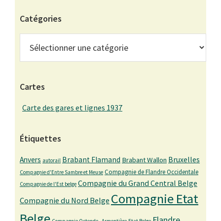
Catégories
Catégories
Cartes
Carte des gares et lignes 1937
Étiquettes
Bruxelles
Anvers
Brabant Flamand
Brabant Wallon
autorail
Compagnie de Flandre Occidentale
Compagnie d'Entre Sambre et Meuse
Compagnie du Grand Central Belge
Compagnie de l'Est belge
Compagnie Etat
Compagnie du Nord Belge
Belge
Flandre