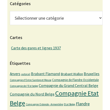
Catégories
Catégories
Cartes
Carte des gares et lignes 1937
Étiquettes
Bruxelles
Anvers
Brabant Flamand
Brabant Wallon
autorail
Compagnie de Flandre Occidentale
Compagnie d'Entre Sambre et Meuse
Compagnie du Grand Central Belge
Compagnie de l'Est belge
Compagnie Etat
Compagnie du Nord Belge
Belge
Flandre
Compagnie Ostende - Armentière
Etat Belge