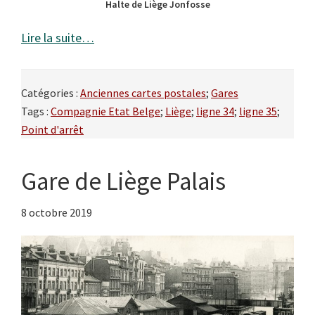
Halte de Liège Jonfosse
Lire la suite…
Catégories :
Anciennes cartes postales
;
Gares
Tags :
Compagnie Etat Belge
;
Liège
;
ligne 34
;
ligne 35
;
Point d'arrêt
Gare de Liège Palais
8 octobre 2019