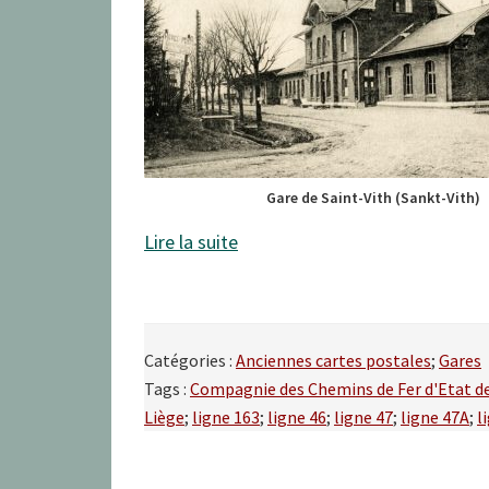
Gare de Saint-Vith (Sankt-Vith)
Lire la suite
Catégories :
Anciennes cartes postales
;
Gares
Tags :
Compagnie des Chemins de Fer d'Etat d
Liège
;
ligne 163
;
ligne 46
;
ligne 47
;
ligne 47A
;
l