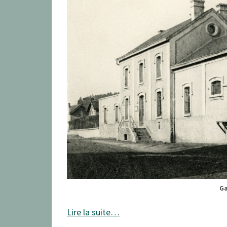
Ga
Lire la suite…