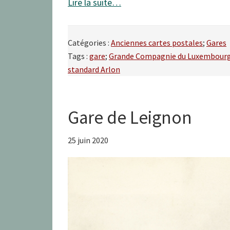
Lire la suite…
Catégories :
Anciennes cartes postales
;
Gares
Tags :
gare
;
Grande Compagnie du Luxembour
standard Arlon
Gare de Leignon
25 juin 2020