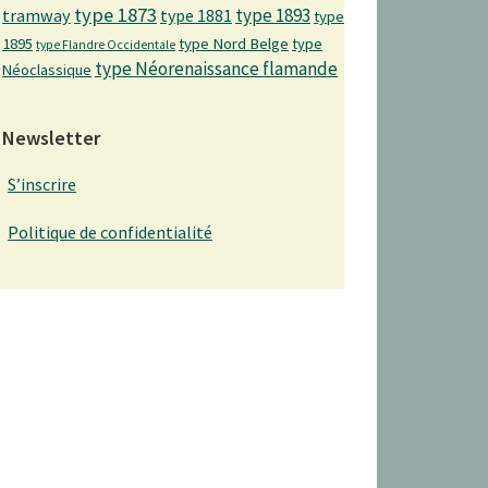
type 1873
type 1893
tramway
type 1881
type
1895
type Nord Belge
type
type Flandre Occidentale
type Néorenaissance flamande
Néoclassique
Newsletter
S’inscrire
Politique de confidentialité