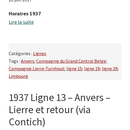
Horaires 1937
Lire la suite
Catégories :
Lignes
Tags :
Anvers
;
Compagnie du Grand Central Belge
;
Compagnie Lierre-Turnhout
;
ligne 15
;
ligne 19
;
ligne 29
;
Limbourg
1937 Ligne 13 – Anvers –
Lierre et retour (via
Contich)