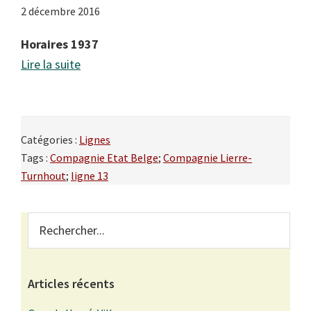
2 décembre 2016
Horaires 1937
Lire la suite
Catégories :
Lignes
Tags :
Compagnie Etat Belge
;
Compagnie Lierre-
Turnhout
;
ligne 13
Primary
Rechercher...
Sidebar
Articles récents