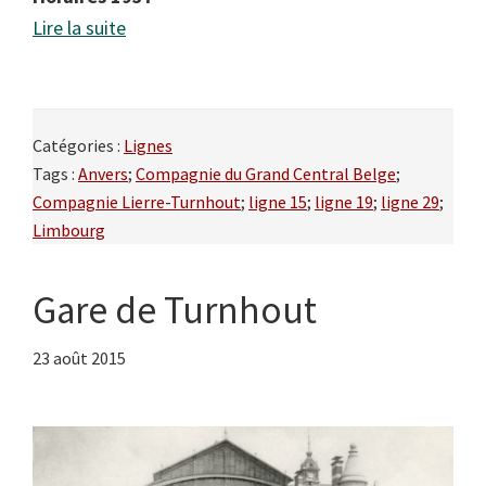
Lire la suite
Catégories :
Lignes
Tags :
Anvers
;
Compagnie du Grand Central Belge
;
Compagnie Lierre-Turnhout
;
ligne 15
;
ligne 19
;
ligne 29
;
Limbourg
Gare de Turnhout
23 août 2015