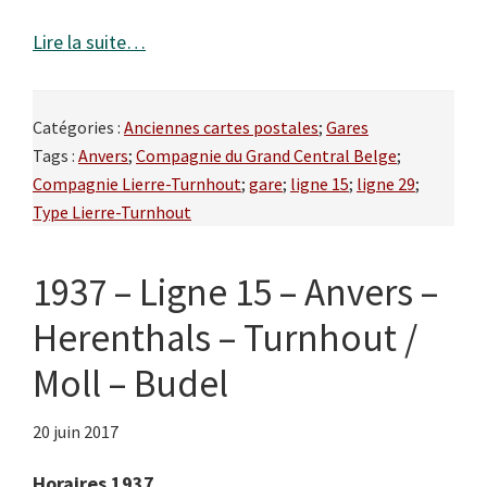
Lire la suite…
Catégories :
Anciennes cartes postales
;
Gares
Tags :
Anvers
;
Compagnie du Grand Central Belge
;
Compagnie Lierre-Turnhout
;
gare
;
ligne 15
;
ligne 29
;
Type Lierre-Turnhout
1937 – Ligne 15 – Anvers –
Herenthals – Turnhout /
Moll – Budel
20 juin 2017
Horaires 1937