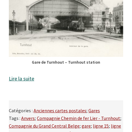
Gare de Turnhout – Turnhout station
Lire la suite
Catégories :
Anciennes cartes postales
;
Gares
Tags :
Anvers
;
Compagnie Chemin de fer Lier - Turnhout
;
Compagnie du Grand Central Belge
;
gare
;
ligne 15
;
ligne