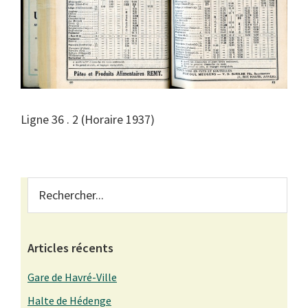
Ligne 36 . 2 (Horaire 1937)
Primary
Rechercher...
Sidebar
Articles récents
Gare de Havré-Ville
Halte de Hédenge