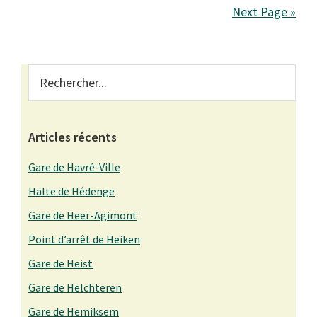
Next Page »
Primary
Rechercher...
Sidebar
Articles récents
Gare de Havré-Ville
Halte de Hédenge
Gare de Heer-Agimont
Point d’arrêt de Heiken
Gare de Heist
Gare de Helchteren
Gare de Hemiksem