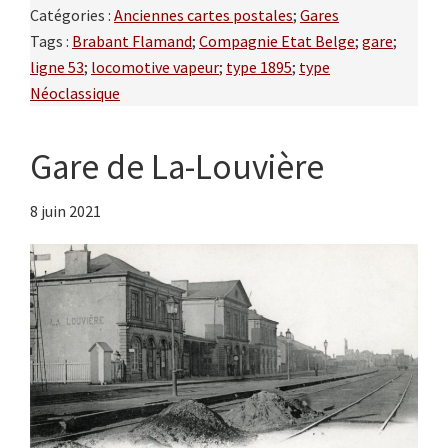
Catégories :
Anciennes cartes postales
;
Gares
Tags :
Brabant Flamand
;
Compagnie Etat Belge
;
gare
;
ligne 53
;
locomotive vapeur
;
type 1895
;
type
Néoclassique
Gare de La-Louvière
8 juin 2021