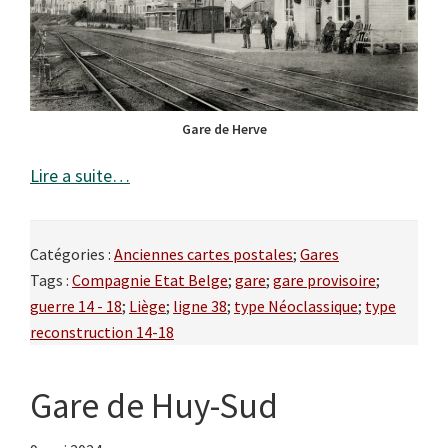
Gare de Herve
Lire a suite…
Catégories :
Anciennes cartes postales
;
Gares
Tags :
Compagnie Etat Belge
;
gare
;
gare provisoire
;
guerre 14 - 18
;
Liège
;
ligne 38
;
type Néoclassique
;
type
reconstruction 14-18
Gare de Huy-Sud