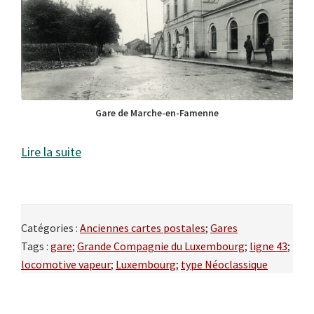
Gare de Marche-en-Famenne
Lire la suite
Catégories :
Anciennes cartes postales
;
Gares
Tags :
gare
;
Grande Compagnie du Luxembourg
;
ligne 43
;
locomotive vapeur
;
Luxembourg
;
type Néoclassique