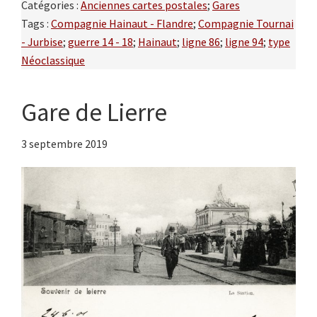
Catégories :
Anciennes cartes postales
;
Gares
Tags :
Compagnie Hainaut - Flandre
;
Compagnie Tournai
- Jurbise
;
guerre 14 - 18
;
Hainaut
;
ligne 86
;
ligne 94
;
type
Néoclassique
Gare de Lierre
3 septembre 2019