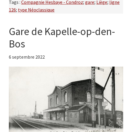
Tags :
Compagnie Hesbaye - Condroz
;
gare
;
Liège
;
ligne
126
;
type Néoclassique
Gare de Kapelle-op-den-
Bos
6 septembre 2022