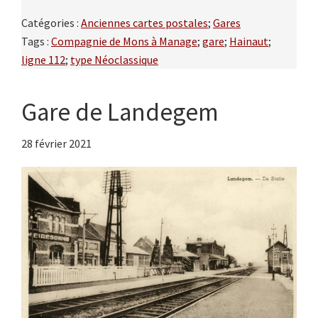
Catégories :
Anciennes cartes postales
;
Gares
Tags :
Compagnie de Mons à Manage
;
gare
;
Hainaut
;
ligne 112
;
type Néoclassique
Gare de Landegem
28 février 2021