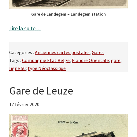
Gare de Landegem – Landegem station
Lire la suite…
Catégories :
Anciennes cartes postales
;
Gares
Tags :
Compagnie Etat Belge
;
Flandre Orientale
;
gare
;
ligne 50
;
type Néoclassique
Gare de Leuze
17 février 2020