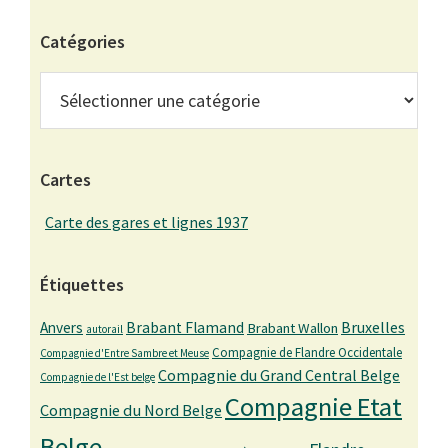
Catégories
Catégories
Cartes
Carte des gares et lignes 1937
Étiquettes
Bruxelles
Anvers
Brabant Flamand
Brabant Wallon
autorail
Compagnie de Flandre Occidentale
Compagnie d'Entre Sambre et Meuse
Compagnie du Grand Central Belge
Compagnie de l'Est belge
Compagnie Etat
Compagnie du Nord Belge
Belge