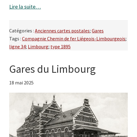
Lire la suite…
Catégories :
Anciennes cartes postales
;
Gares
Tags :
Compagnie Chemin de fer Liégeois-Limbourgeois
;
ligne 34
;
Limbourg
;
type 1895
Gares du Limbourg
18 mai 2025