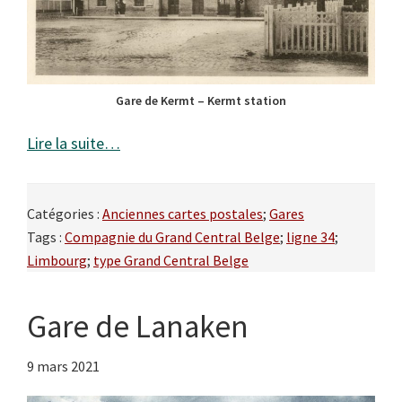
Gare de Kermt – Kermt station
Lire la suite…
Catégories :
Anciennes cartes postales
;
Gares
Tags :
Compagnie du Grand Central Belge
;
ligne 34
;
Limbourg
;
type Grand Central Belge
Gare de Lanaken
9 mars 2021