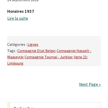
Horaires 1937
Lire la suite
Catégories :
Lignes
Tags :
Compagnie Etat Belge
;
Compagnie Hasselt -
Maaseyck
;
Compagnie Tournai - Jurbise
;
ligne 21
;
Limbourg
Next Page »
Primary
Rechercher...