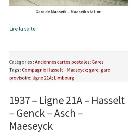
Gare de Maaseik – Maaseik station
Lire la suite
Catégories :
Anciennes cartes postales
;
Gares
Tags :
Compagnie Hasselt - Maaseyck
;
gare
;
gare
provisoire
;
ligne 21A
;
Limbourg
1937 – Ligne 21A – Hasselt
– Genck – Asch –
Maeseyck