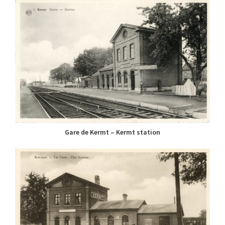
Gare de Kermt – Kermt station