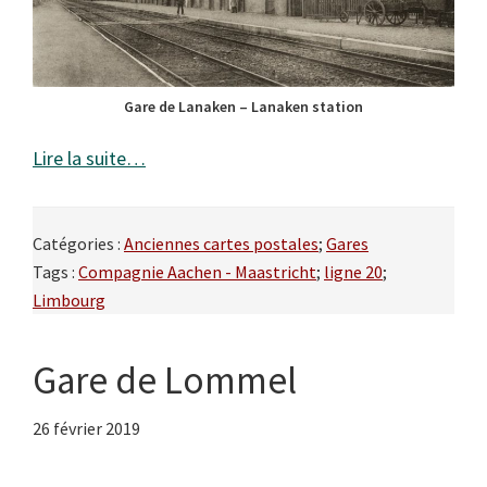
Gare de Lanaken – Lanaken station
Lire la suite…
Catégories :
Anciennes cartes postales
;
Gares
Tags :
Compagnie Aachen - Maastricht
;
ligne 20
;
Limbourg
Gare de Lommel
26 février 2019