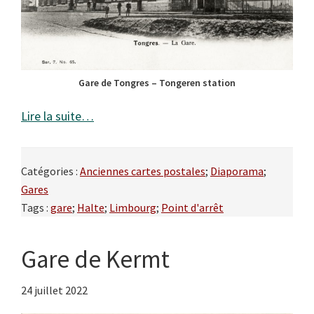
Gare de Tongres – Tongeren station
Lire la suite…
Catégories :
Anciennes cartes postales
;
Diaporama
;
Gares
Tags :
gare
;
Halte
;
Limbourg
;
Point d'arrêt
Gare de Kermt
24 juillet 2022