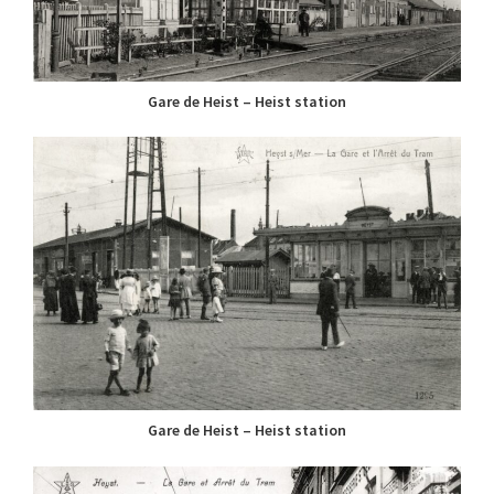
Gare de Heist – Heist station
Gare de Heist – Heist station