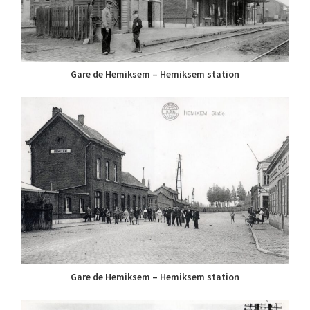
Gare de Hemiksem – Hemiksem station
Gare de Hemiksem – Hemiksem station