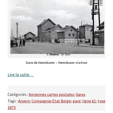
Gare de Hemiksem – Hemiksem station
Lire la suite…
Catégories :
Anciennes cartes postales
;
Gares
Tags :
Anvers
;
Compagnie Etat Belge
;
gare
;
ligne 61
;
type
1873