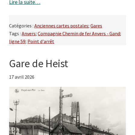
Lire la suite…
Catégories :
Anciennes cartes postales
;
Gares
Tags :
Anvers
;
Compagnie Chemin de fer Anvers - Gand
;
ligne 59
;
Point d'arrêt
Gare de Heist
17 avril 2026