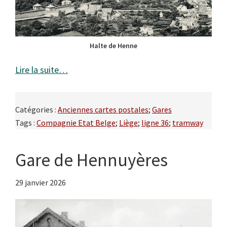
Halte de Henne
Lire la suite…
Catégories :
Anciennes cartes postales
;
Gares
Tags :
Compagnie Etat Belge
;
Liège
;
ligne 36
;
tramway
Gare de Hennuyères
29 janvier 2026