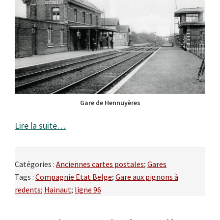
Gare de Hennuyères
Lire la suite…
Catégories :
Anciennes cartes postales
;
Gares
Tags :
Compagnie Etat Belge
;
Gare aux pignons à
redents
;
Hainaut
;
ligne 96