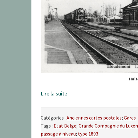
Halt
Lire la suite…
Catégories :
Anciennes cartes postales
;
Gares
Tags :
Etat Belge
;
Grande Compagnie du Luxe
passage à niveau
;
type 1893