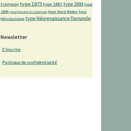
type 1873
type 1893
tramway
type 1881
type
1895
type Nord Belge
type
type Flandre Occidentale
type Néorenaissance flamande
Néoclassique
Newsletter
S’inscrire
Politique de confidentialité