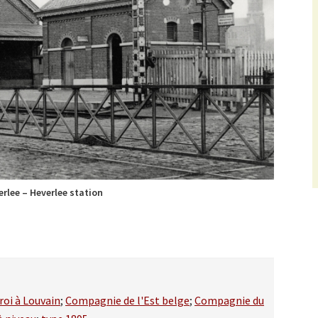
erlee – Heverlee station
oi à Louvain
;
Compagnie de l'Est belge
;
Compagnie du