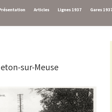
Présentation
Articles
Lignes 1937
Gares 193
meton-sur-Meuse