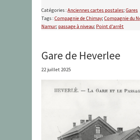
Catégories :
Anciennes cartes postales
;
Gares
Tags :
Compagnie de Chimay
;
Compagnie du N
Namur
;
passage à niveau
;
Point d'arrêt
Gare de Heverlee
22 juillet 2025