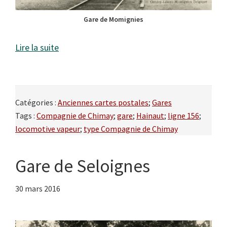
Gare de Momignies
Lire la suite
Catégories :
Anciennes cartes postales
;
Gares
Tags :
Compagnie de Chimay
;
gare
;
Hainaut
;
ligne 156
;
locomotive vapeur
;
type Compagnie de Chimay
Gare de Seloignes
30 mars 2016