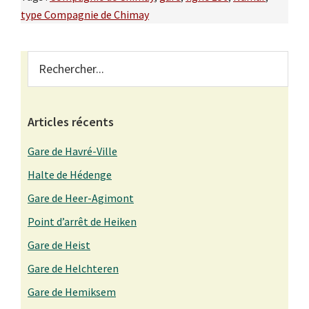
type Compagnie de Chimay
Primary
Rechercher...
Sidebar
Articles récents
Gare de Havré-Ville
Halte de Hédenge
Gare de Heer-Agimont
Point d’arrêt de Heiken
Gare de Heist
Gare de Helchteren
Gare de Hemiksem