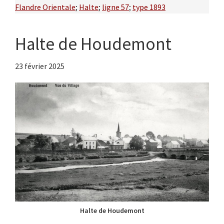
Flandre Orientale
;
Halte
;
ligne 57
;
type 1893
Halte de Houdemont
23 février 2025
Halte de Houdemont