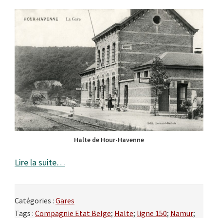
Halte de Hour-Havenne
Lire la suite…
Catégories :
Gares
Tags :
Compagnie Etat Belge
;
Halte
;
ligne 150
;
Namur
;