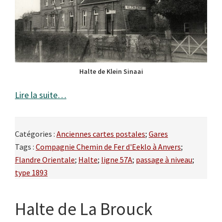
Halte de Klein Sinaai
Lire la suite…
Catégories :
Anciennes cartes postales
;
Gares
Tags :
Compagnie Chemin de Fer d'Eeklo à Anvers
;
Flandre Orientale
;
Halte
;
ligne 57A
;
passage à niveau
;
type 1893
Halte de La Brouck