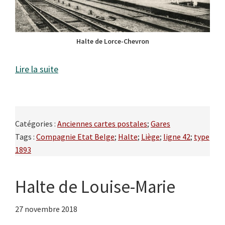
Halte de Lorce-Chevron
Lire la suite
Catégories :
Anciennes cartes postales
;
Gares
Tags :
Compagnie Etat Belge
;
Halte
;
Liège
;
ligne 42
;
type
1893
Halte de Louise-Marie
27 novembre 2018