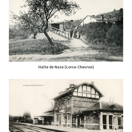
Halte de Naze (Lorce-Chevron)