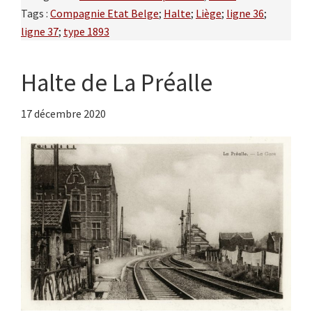
Tags :
Compagnie Etat Belge
;
Halte
;
Liège
;
ligne 36
;
ligne 37
;
type 1893
Halte de La Préalle
17 décembre 2020