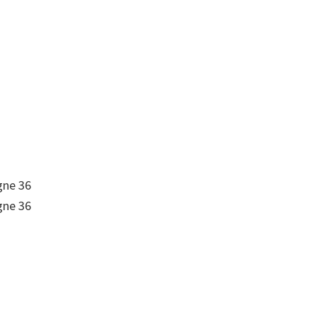
igne 36
igne 36