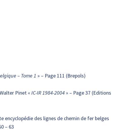
Belgique – Tome 1
» – Page 111 (Brepols)
Walter Pinet «
IC-IR 1984-2004
» – Page 37 (Editions
te encyclopédie des lignes de chemin de fer belges
60 – 63