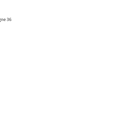
igne 36