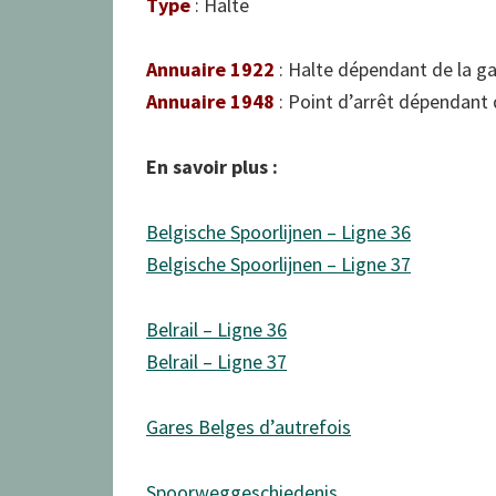
Type
: Halte
Annuaire 1922
: Halte dépendant de la g
Annuaire 1948
: Point d’arrêt dépendant 
En savoir plus :
Belgische Spoorlijnen – Ligne 36
Belgische Spoorlijnen – Ligne 37
Belrail – Ligne 36
Belrail – Ligne 37
Gares Belges d’autrefois
Spoorweggeschiedenis