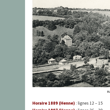
H
Horaire 1889 (Henne)
: lignes 12 – 15