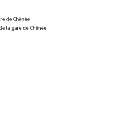
are de Chênée
de la gare de Chênée