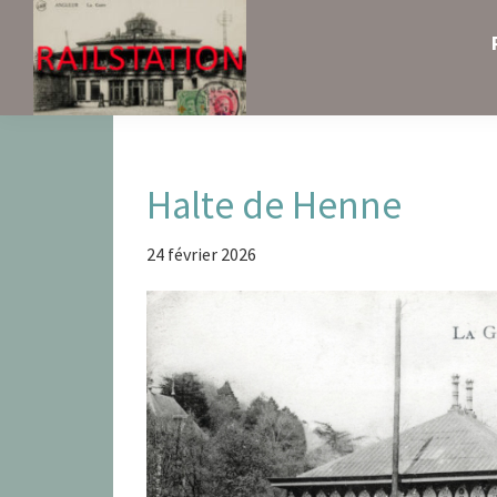
Skip
Skip
Skip
to
to
to
primary
main
primary
navigation
content
sidebar
Railstation
Halte de Henne
24 février 2026