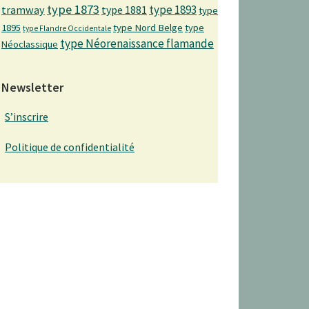
type 1873
type 1893
tramway
type 1881
type
1895
type Nord Belge
type
type Flandre Occidentale
type Néorenaissance flamande
Néoclassique
Newsletter
S’inscrire
Politique de confidentialité