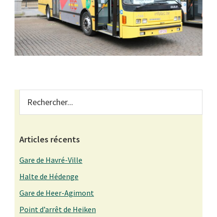
Primary
Rechercher...
Sidebar
Articles récents
Gare de Havré-Ville
Halte de Hédenge
Gare de Heer-Agimont
Point d’arrêt de Heiken