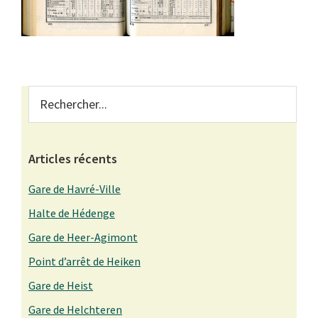
Primary
Rechercher...
Sidebar
Articles récents
Gare de Havré-Ville
Halte de Hédenge
Gare de Heer-Agimont
Point d’arrêt de Heiken
Gare de Heist
Gare de Helchteren