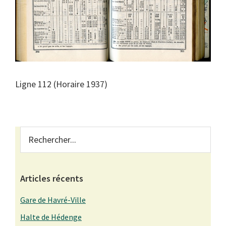
Ligne 112 (Horaire 1937)
Primary
Rechercher...
Sidebar
Articles récents
Gare de Havré-Ville
Halte de Hédenge