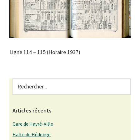
Ligne 114 – 115 (Horaire 1937)
Primary
Rechercher...
Sidebar
Articles récents
Gare de Havré-Ville
Halte de Hédenge