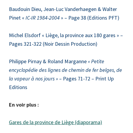
Baudouin Dieu, Jean-Luc Vanderhaegen & Walter
Pinet «
IC-IR 1984-2004
» – Page 38 (Editions PFT)
Michel Elsdorf « Liège, la province aux 180 gares » –
Pages 321-322 (Noir Dessin Production)
Philippe Pirnay & Roland Marganne
« Petite
encyclopédie des lignes de chemin de fer belges, de
la vapeur à nos jours »
– Pages 71-72 – Print Up
Editions
En voir plus :
Gares de la province de Liège (diaporama)