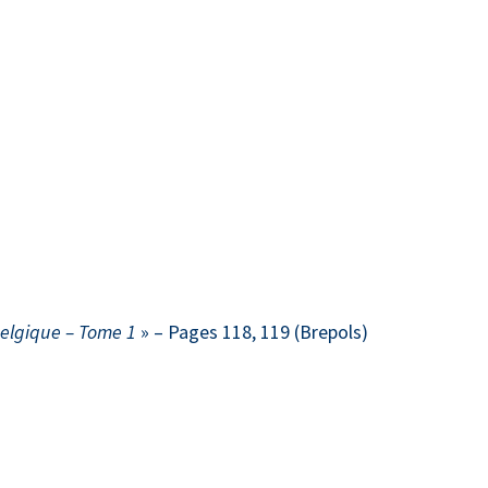
Belgique – Tome 1
» – Pages 118, 119 (Brepols)