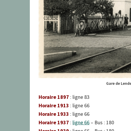
Gare de Lende
Horaire 1897
: ligne 83
Horaire 1913
: ligne 66
Horaire 1933
: ligne 66
Horaire 1937
:
ligne 66
– Bus : 180
Horaire 1939
: ligne 66 – Bus : 180