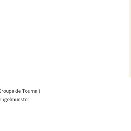
Groupe de Tournai)
’Ingelmunster