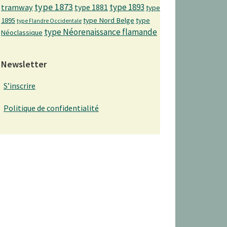
type 1873
type 1893
tramway
type 1881
type
1895
type Nord Belge
type
type Flandre Occidentale
type Néorenaissance flamande
Néoclassique
Newsletter
S’inscrire
Politique de confidentialité