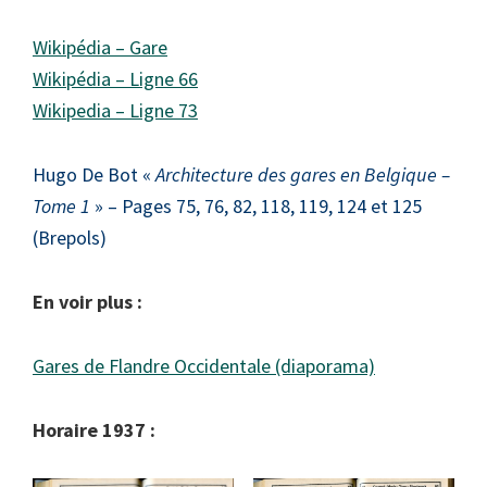
Wikipédia – Gare
Wikipédia – Ligne 66
Wikipedia – Ligne 73
Hugo De Bot «
Architecture des gares en Belgique –
Tome 1
» – Pages 75, 76, 82, 118, 119, 124 et 125
(Brepols)
En voir plus :
Gares de Flandre Occidentale (diaporama)
Horaire 1937 :