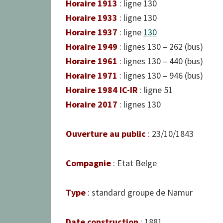
Horaire 1913
: ligne 130
Horaire 1933
: ligne 130
Horaire 1937
: ligne
130
Horaire 1949
: lignes 130 – 262 (bus)
Horaire 1961
: lignes 130 – 440 (bus)
Horaire 1971
: lignes 130 – 946 (bus)
Horaire 1984 IC-IR
: ligne 51
Horaire 2017
: lignes 130
Ouverture au public
: 23/10/1843
Compagnie
: Etat Belge
Type
: standard groupe de Namur
Date construction
: 1881