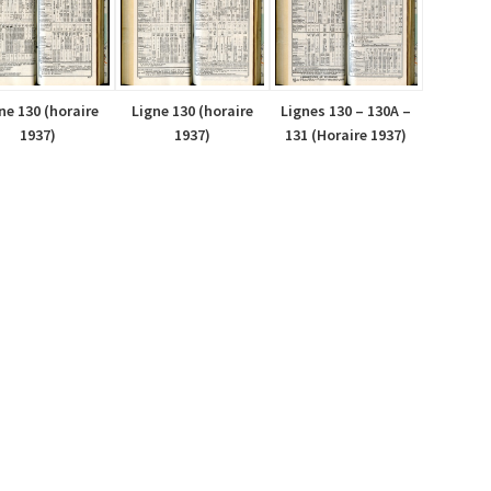
ne 130 (horaire
Ligne 130 (horaire
Lignes 130 – 130A –
1937)
1937)
131 (Horaire 1937)