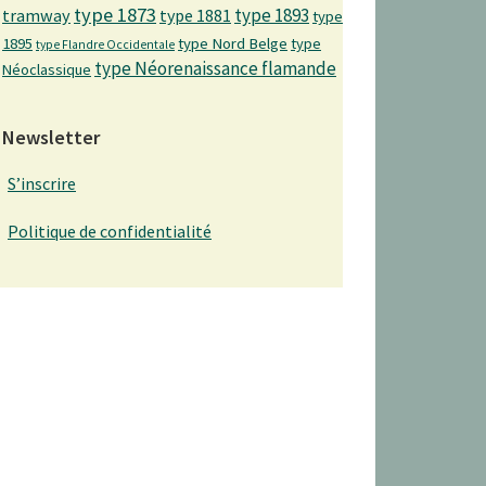
type 1873
type 1893
tramway
type 1881
type
1895
type Nord Belge
type
type Flandre Occidentale
type Néorenaissance flamande
Néoclassique
Newsletter
S’inscrire
Politique de confidentialité