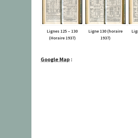
Lignes 125 – 130
Ligne 130 (horaire
Lig
(Horaire 1937)
1937)
Google Map
: