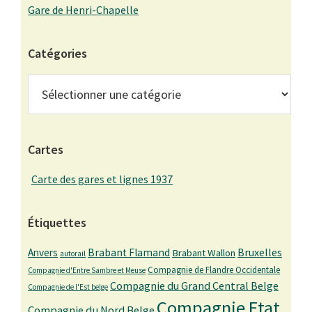
Gare de Henri-Chapelle
Catégories
Catégories
Cartes
Carte des gares et lignes 1937
Étiquettes
Bruxelles
Anvers
Brabant Flamand
Brabant Wallon
autorail
Compagnie de Flandre Occidentale
Compagnie d'Entre Sambre et Meuse
Compagnie du Grand Central Belge
Compagnie de l'Est belge
Compagnie Etat
Compagnie du Nord Belge