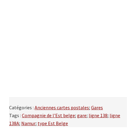
Catégories :
Anciennes cartes postales
;
Gares
Tags :
Compagnie de l'Est belge
;
gare
;
ligne 138
;
ligne
138A
;
Namur
;
type Est Belge