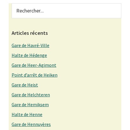
Primary
Rechercher...
Sidebar
Articles récents
Gare de Havré-Ville
Halte de Hédenge
Gare de Heer-Agimont
Point d’arrêt de Heiken
Gare de Heist
Gare de Helchteren
Gare de Hemiksem
Halte de Henne
Gare de Hennuyères