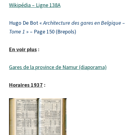
Wikipédia – Ligne 138A
Hugo De Bot «
Architecture des gares en Belgique –
Tome 1
» – Page 150 (Brepols)
En voir plus
:
Gares de la province de Namur (diaporama)
Horaires 1937
: