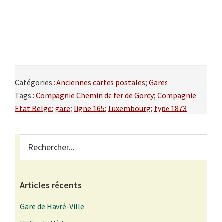
Catégories :
Anciennes cartes postales
;
Gares
Tags :
Compagnie Chemin de fer de Gorcy
;
Compagnie
Etat Belge
;
gare
;
ligne 165
;
Luxembourg
;
type 1873
Primary
Rechercher...
Sidebar
Articles récents
Gare de Havré-Ville