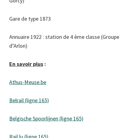
Gorcy)
Gare de type 1873
Annuaire 1922 : station de 4 ème classe (Groupe
d’Arlon)
En savoir plus
:
Athus-Meuse.be
Belrail (ligne 165)
Belgische Spoorlijnen (ligne 165)
Rail.lu (ligne 165)