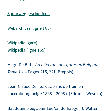
Spoorweggeschiedenis
Webarchives (ligne 165)
Wikipedia (gare)
Wikipedia (ligne 165)
Hugo De Bot «
Architecture des gares en Belgique –
Tome 1
» – Pages 215, 221 (Brepols)
Jean-Claude Delhez « 150 ans de train en
Luxembourg belge 1858 – 2008 » (Editions Weyrich)
Baudouin Dieu, Jean-Luc Vanderhaegen & Walter