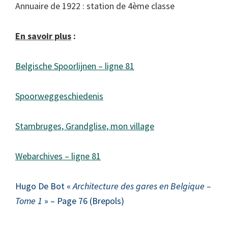
Annuaire de 1922 : station de 4ème classe
En savoir plus
:
Belgische Spoorlijnen – ligne 81
Spoorweggeschiedenis
Stambruges, Grandglise, mon village
Webarchives – ligne 81
Hugo De Bot «
Architecture des gares en Belgique –
Tome 1
» – Page 76 (Brepols)