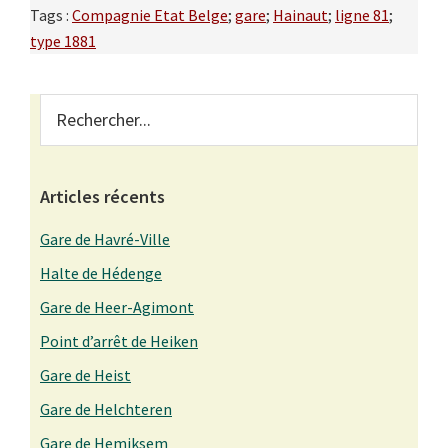
Tags :
Compagnie Etat Belge
;
gare
;
Hainaut
;
ligne 81
;
type 1881
Primary
Rechercher...
Sidebar
Articles récents
Gare de Havré-Ville
Halte de Hédenge
Gare de Heer-Agimont
Point d’arrêt de Heiken
Gare de Heist
Gare de Helchteren
Gare de Hemiksem