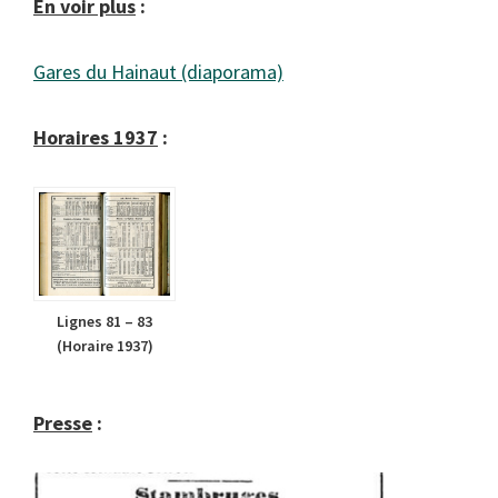
En voir plus
:
Gares du Hainaut (diaporama)
Horaires 1937
:
Lignes 81 – 83
(Horaire 1937)
Presse
: