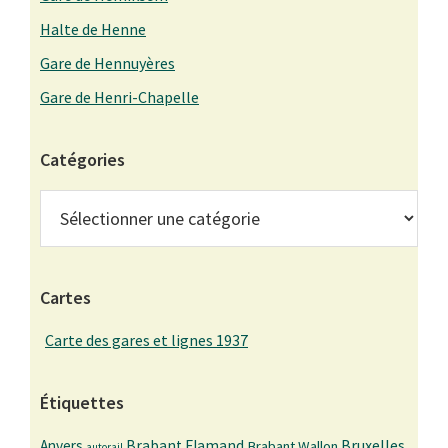
Halte de Henne
Gare de Hennuyères
Gare de Henri-Chapelle
Catégories
Catégories
Cartes
Carte des gares et lignes 1937
Étiquettes
Bruxelles
Anvers
Brabant Flamand
Brabant Wallon
autorail