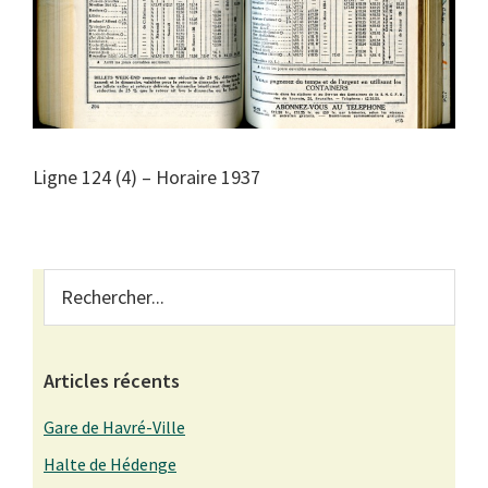
Ligne 124 (4) – Horaire 1937
Primary
Rechercher...
Sidebar
Articles récents
Gare de Havré-Ville
Halte de Hédenge