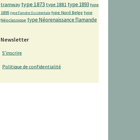
type 1873
type 1893
tramway
type 1881
type
1895
type Nord Belge
type
type Flandre Occidentale
type Néorenaissance flamande
Néoclassique
Newsletter
S’inscrire
Politique de confidentialité