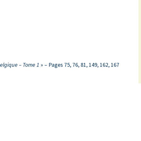
Belgique – Tome 1
» – Pages 75, 76, 81, 149, 162, 167