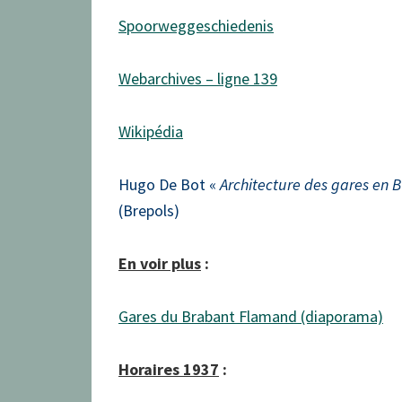
Spoorweggeschiedenis
Webarchives – ligne 139
Wikipédia
Hugo De Bot «
Architecture des gares en 
(Brepols)
En voir plus
:
Gares du Brabant Flamand (diaporama)
Horaires 1937
: