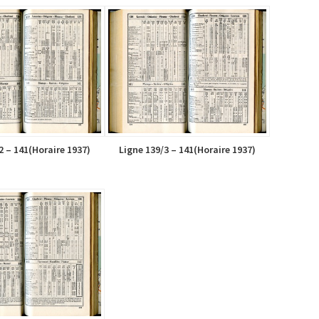
2 – 141(Horaire 1937)
Ligne 139/3 – 141(Horaire 1937)