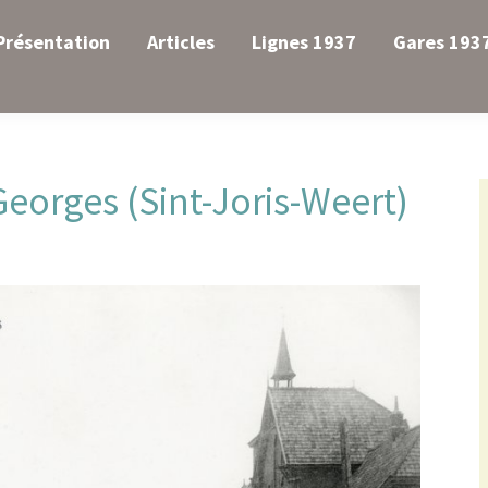
Présentation
Articles
Lignes 1937
Gares 193
eorges (Sint-Joris-Weert)