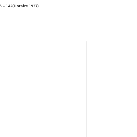
5 – 142(Horaire 1937)