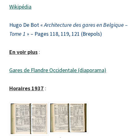
Wikipédia
Hugo De Bot «
Architecture des gares en Belgique –
Tome 1
» – Pages 118, 119, 121 (Brepols)
En voir plus
:
Gares de Flandre Occidentale (diaporama)
Horaires 1937
: