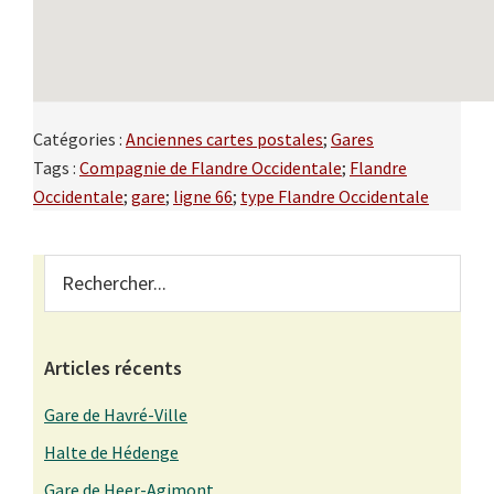
Catégories :
Anciennes cartes postales
;
Gares
Tags :
Compagnie de Flandre Occidentale
;
Flandre
Occidentale
;
gare
;
ligne 66
;
type Flandre Occidentale
Primary
Rechercher...
Sidebar
Articles récents
Gare de Havré-Ville
Halte de Hédenge
Gare de Heer-Agimont